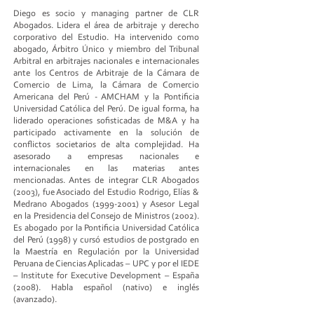
Diego es socio y managing partner de CLR
Abogados. Lidera el área de arbitraje y derecho
corporativo del Estudio. Ha intervenido como
abogado, Árbitro Único y miembro del Tribunal
Arbitral en arbitrajes nacionales e internacionales
ante los Centros de Arbitraje de la Cámara de
Comercio de Lima, la Cámara de Comercio
Americana del Perú - AMCHAM y la Pontificia
Universidad Católica del Perú. De igual forma, ha
liderado operaciones sofisticadas de M&A y ha
participado activamente en la solución de
conflictos societarios de alta complejidad. Ha
asesorado a empresas nacionales e
internacionales en las materias antes
mencionadas. Antes de integrar CLR Abogados
(2003), fue Asociado del Estudio Rodrigo, Elías &
Medrano Abogados
(1999-2001)
y Asesor Legal
en la Presidencia del Consejo de Ministros (2002).
Es abogado por la Pontificia Universidad Católica
del Perú (1998) y cursó estudios de postgrado en
la Maestría en Regulación por la Universidad
Peruana de Ciencias Aplicadas – UPC y por el IEDE
– Institute for Executive Development – España
(2008). Habla español (nativo) e inglés
(avanzado).