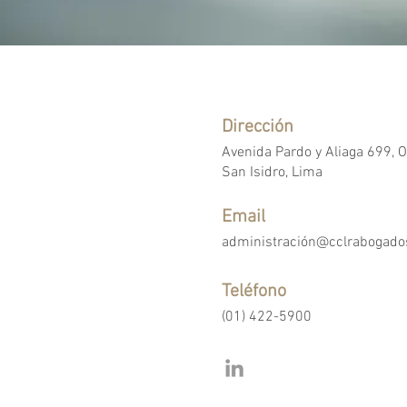
Dirección
Avenida Pardo y Aliaga 699, O
San Isidro, Lima
Email
administración@cclrabogad
Teléfono
(01) 422-5900