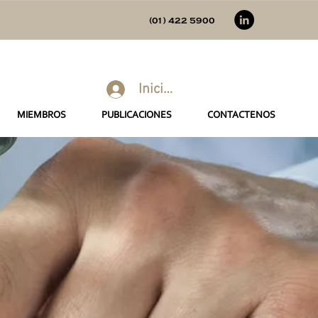
(01) 422 5900
Iniciar sesión
MIEMBROS
PUBLICACIONES
CONTACTENOS