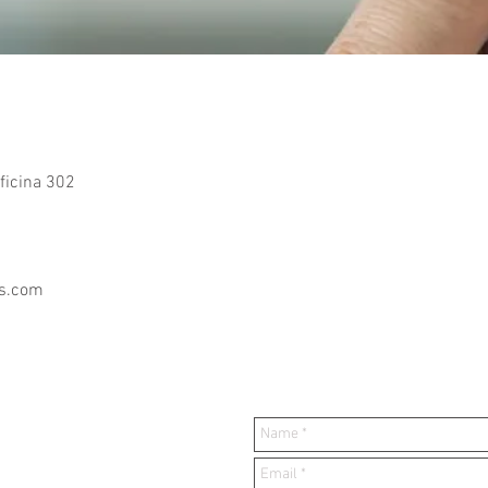
ficina 302
os.com